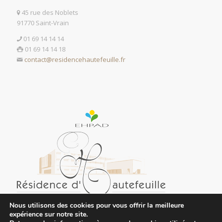
45 rue des Noblets
91770 Saint-Vrain
01 69 14 14 14
01 69 14 14 18
contact@residencehautefeuille.fr
Nous utilisons des cookies pour vous offrir la meilleure
expérience sur notre site.