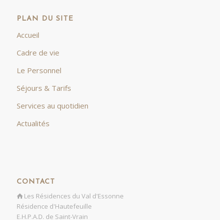
PLAN DU SITE
Accueil
Cadre de vie
Le Personnel
Séjours & Tarifs
Services au quotidien
Actualités
CONTACT
Les Résidences du Val d'Essonne
Résidence d'Hautefeuille
E.H.P.A.D. de Saint-Vrain