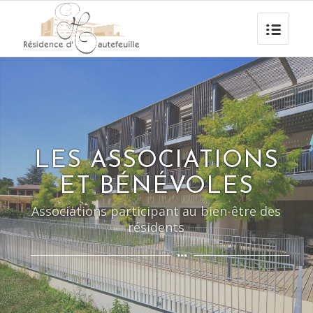
LES ASSOCIATIONS
ET BÉNÉVOLES
Associations participant au bien-être des
résidents